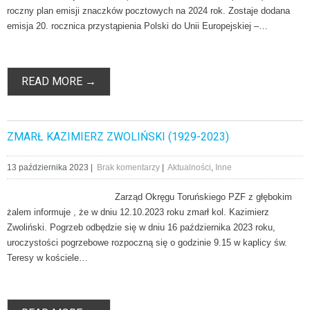
roczny plan emisji znaczków pocztowych na 2024 rok. Zostaje dodana
emisja 20. rocznica przystąpienia Polski do Unii Europejskiej –…
READ MORE →
ZMARŁ KAZIMIERZ ZWOLIŃSKI (1929-2023)
13 października 2023
|
Brak komentarzy
|
Aktualności
,
Inne
Zarząd Okręgu Toruńskiego PZF z głębokim
żalem informuje , że w dniu 12.10.2023 roku zmarł kol. Kazimierz
Zwoliński. Pogrzeb odbędzie się w dniu 16 października 2023 roku,
uroczystości pogrzebowe rozpoczną się o godzinie 9.15 w kaplicy św.
Teresy w kościele…