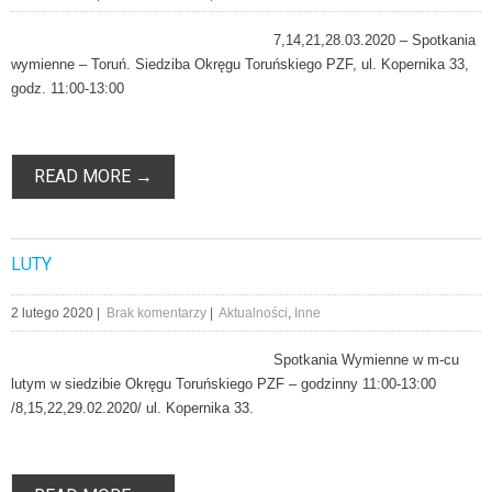
7,14,21,28.03.2020 – Spotkania
wymienne – Toruń. Siedziba Okręgu Toruńskiego PZF, ul. Kopernika 33,
godz. 11:00-13:00
READ MORE →
LUTY
2 lutego 2020
|
Brak komentarzy
|
Aktualności
,
Inne
Spotkania Wymienne w m-cu
lutym w siedzibie Okręgu Toruńskiego PZF – godzinny 11:00-13:00
/8,15,22,29.02.2020/ ul. Kopernika 33.