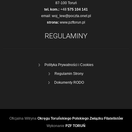
87-100 Toruń
tel. kom.:
+48
575 104 141
email:
woj_lew@poczta.onet.pl
strona:
www.pzftorun.pl
REGULAMINY
Polityka Prywatności i Cookies
Regulamin Strony
Dokumenty RODO
Oficjalna Witryna
Okręgu Toruńskiego Polskiego Związku Filatelistów
Wykonanie
PZF TORUŃ