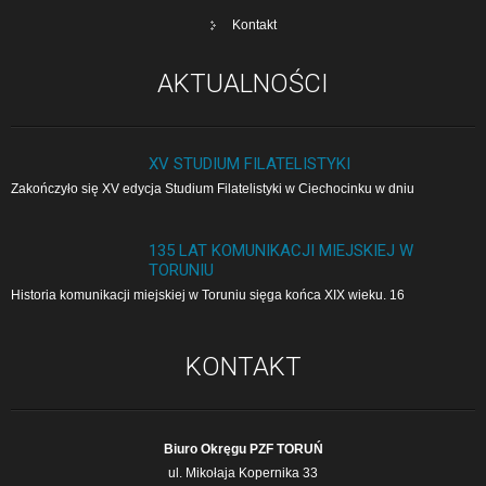
Kontakt
AKTUALNOŚCI
XV STUDIUM FILATELISTYKI
Zakończyło się XV edycja Studium Filatelistyki w Cie­cho­cin­ku w dniu
135 LAT KOMUNIKACJI MIEJSKIEJ W
TORUNIU
Historia komunikacji miejskiej w Toruniu sięga końca XIX wieku. 16
KONTAKT
Biuro Okręgu PZF TORUŃ
ul. Mikołaja Kopernika 33