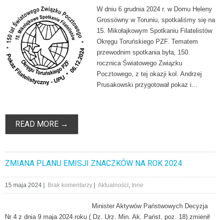
W dniu 6 grudnia 2024 r. w Domu Heleny
Grossówny w Toruniu, spotkaliśmy się na
15. Mikołajkowym Spotkaniu Filatelistów
Okręgu Toruńskiego PZF. Tematem
przewodnim spotkania była, 150.
rocznica Światowego Związku
Pocztowego, z tej okazji kol. Andrzej
Prusakowski przygotował pokaz i…
READ MORE →
ZMIANA PLANU EMISJI ZNACZKÓW NA ROK 2024
15 maja 2024
|
Brak komentarzy
|
Aktualności
,
Inne
Minister Aktywów Państwowych Decyzja
Nr 4 z dnia 9 maja 2024 roku ( Dz. Urz. Min. Ak. Państ. poz. 18) zmienił