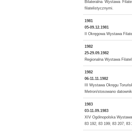
Bilateralna Wystawa Filat
filatelistycznymi.
1981
05-09.12.1981
II Okręgowa Wystawa Filate
1982
25-29.09.1982
Regionalna Wystawa Filatel
1982
06-11.11.1982
III Wystawa Okręgu Toruńs
Metron/stosowano datownik
1983
03-11.09.1983
XIV Ogólnopolska Wystawa F
83 192; 83 199; 83 207; 83 