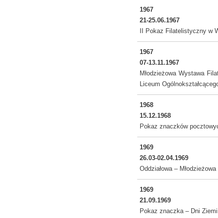
1967
21-25.06.1967
II Pokaz Filatelistyczny w
1967
07-13.11.1967
Młodzieżowa Wystawa Filate
Liceum Ogólnokształcącego 
1968
15.12.1968
Pokaz znaczków pocztowych
1969
26.03-02.04.1969
Oddziałowa – Młodzieżowa 
1969
21.09.1969
Pokaz znaczka – Dni Ziemi