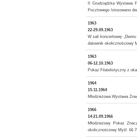
II Grudziądzka Wystawa Fi
Pocztowego /stosowano dwa
1963
22-29.09.1963
W sali koncertowej- „Dworu 
datownik okolicznościowy M
1963
06-12.10.1963
Pokaz Filatelistyczny z ok
1964
15.11.1964
Młodzieżowa Wystawa Znacz
1966
14-21.09.1966
Młodzieżowy Pokaz Znaczk
okolicznościowy Myśl: 66 7