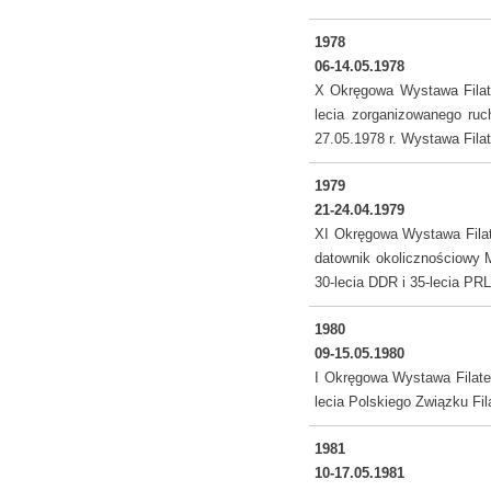
1978
06-14.05.1978
X Okręgowa Wystawa Filate
lecia zorganizowanego ruc
27.05.1978 r. Wystawa Fila
1979
21-24.04.1979
XI Okręgowa Wystawa Filat
datownik okolicznościowy My
30-lecia DDR i 35-lecia PR
1980
09-15.05.1980
I Okręgowa Wystawa Filatel
lecia Polskiego Związku Fi
1981
10-17.05.1981