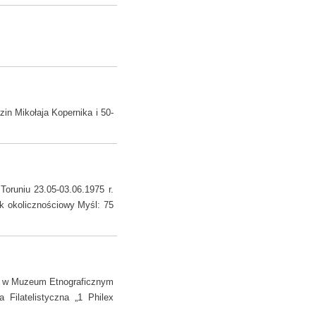
in Mikołaja Kopernika i 50-
oruniu 23.05-03.06.1975 r.
ik okolicznościowy Myśl: 75
ej w Muzeum Etnograficznym
 Filatelistyczna „1 Philex