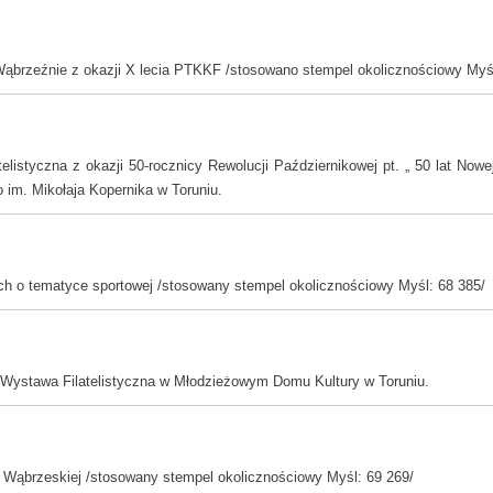
 Wąbrzeźnie z okazji X lecia PTKKF /stosowano stempel okolicznościowy Myś
listyczna z okazji 50-rocznicy Rewolucji Październikowej pt. „ 50 lat Nowej
im. Mikołaja Kopernika w Toruniu.
 o tematyce sportowej /stosowany stempel okolicznościowy Myśl: 68 385/
Wystawa Filatelistyczna w Młodzieżowym Domu Kultury w Toruniu.
 Wąbrzeskiej /stosowany stempel okolicznościowy Myśl: 69 269/