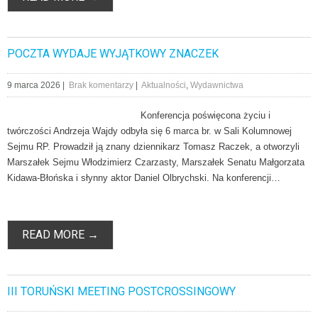
POCZTA WYDAJE WYJĄTKOWY ZNACZEK
9 marca 2026
|
Brak komentarzy
|
Aktualności
,
Wydawnictwa
Konferencja poświęcona życiu i
twórczości Andrzeja Wajdy odbyła się 6 marca br. w Sali Kolumnowej
Sejmu RP. Prowadził ją znany dziennikarz Tomasz Raczek, a otworzyli
Marszałek Sejmu Włodzimierz Czarzasty, Marszałek Senatu Małgorzata
Kidawa-Błońska i słynny aktor Daniel Olbrychski. Na konferencji…
READ MORE →
III TORUŃSKI MEETING POSTCROSSINGOWY