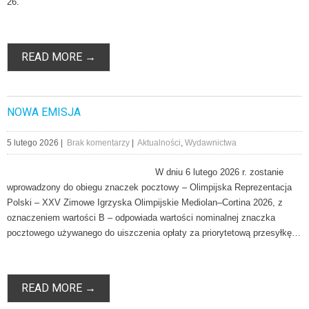
26.
READ MORE →
NOWA EMISJA
5 lutego 2026
|
Brak komentarzy
|
Aktualności
,
Wydawnictwa
W dniu 6 lutego 2026 r. zostanie
wprowadzony do obiegu znaczek pocztowy – Olimpijska Reprezentacja
Polski – XXV Zimowe Igrzyska Olimpijskie Mediolan–Cortina 2026, z
oznaczeniem wartości B – odpowiada wartości nominalnej znaczka
pocztowego używanego do uiszczenia opłaty za priorytetową przesyłkę…
READ MORE →