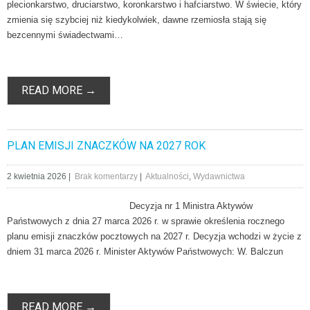
plecionkarstwo, druciarstwo, koronkarstwo i hafciarstwo. W świecie, który
zmienia się szybciej niż kiedykolwiek, dawne rzemiosła stają się
bezcennymi świadectwami…
READ MORE →
PLAN EMISJI ZNACZKÓW NA 2027 ROK
2 kwietnia 2026
|
Brak komentarzy
|
Aktualności
,
Wydawnictwa
Decyzja nr 1 Ministra Aktywów
Państwowych z dnia 27 marca 2026 r. w sprawie określenia rocznego
planu emisji znaczków pocztowych na 2027 r. Decyzja wchodzi w życie z
dniem 31 marca 2026 r. Minister Aktywów Państwowych: W. Balczun
READ MORE →