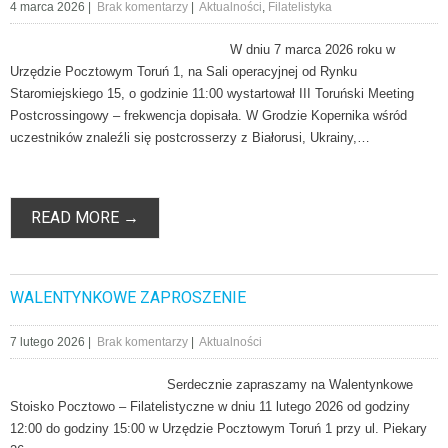
4 marca 2026
|
Brak komentarzy
|
Aktualności
,
Filatelistyka
W dniu 7 marca 2026 roku w
Urzędzie Pocztowym Toruń 1, na Sali operacyjnej od Rynku
Staromiejskiego 15, o godzinie 11:00 wystartował III Toruński Meeting
Postcrossingowy – frekwencja dopisała. W Grodzie Kopernika wśród
uczestników znaleźli się postcrosserzy z Białorusi, Ukrainy,…
READ MORE →
WALENTYNKOWE ZAPROSZENIE
7 lutego 2026
|
Brak komentarzy
|
Aktualności
Serdecznie zapraszamy na Walentynkowe
Stoisko Pocztowo – Filatelistyczne w dniu 11 lutego 2026 od godziny
12:00 do godziny 15:00 w Urzędzie Pocztowym Toruń 1 przy ul. Piekary