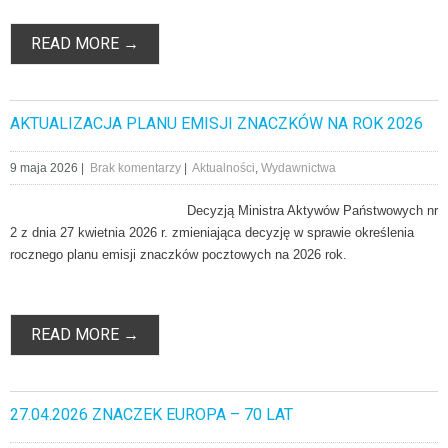
READ MORE →
AKTUALIZACJA PLANU EMISJI ZNACZKÓW NA ROK 2026
9 maja 2026
|
Brak komentarzy
|
Aktualności
,
Wydawnictwa
Decyzją Ministra Aktywów Państwowych nr
2 z dnia 27 kwietnia 2026 r. zmieniająca decyzję w sprawie określenia
rocznego planu emisji znaczków pocztowych na 2026 rok.
READ MORE →
27.04.2026 ZNACZEK EUROPA – 70 LAT