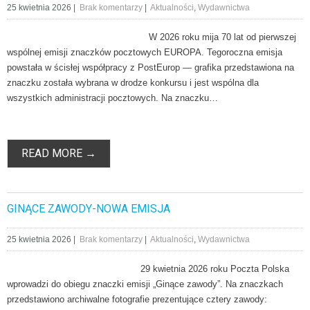
25 kwietnia 2026
|
Brak komentarzy
|
Aktualności
,
Wydawnictwa
W 2026 roku mija 70 lat od pierwszej
wspólnej emisji znaczków pocztowych EUROPA. Tegoroczna emisja
powstała w ścisłej współpracy z PostEurop — grafika przedstawiona na
znaczku została wybrana w drodze konkursu i jest wspólna dla
wszystkich administracji pocztowych. Na znaczku…
READ MORE →
GINĄCE ZAWODY-NOWA EMISJA
25 kwietnia 2026
|
Brak komentarzy
|
Aktualności
,
Wydawnictwa
29 kwietnia 2026 roku Poczta Polska
wprowadzi do obiegu znaczki emisji „Ginące zawody”. Na znaczkach
przedstawiono archiwalne fotografie prezentujące cztery zawody: