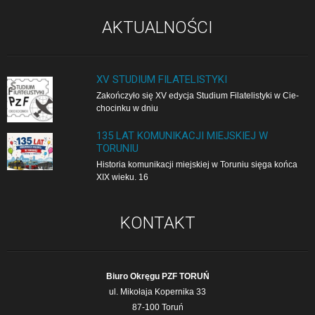
AKTUALNOŚCI
XV STUDIUM FILATELISTYKI
Zakończyło się XV edycja Studium Filatelistyki w Cie­
cho­cin­ku w dniu
135 LAT KOMUNIKACJI MIEJSKIEJ W
TORUNIU
Historia komunikacji miejskiej w Toruniu sięga końca
XIX wieku. 16
KONTAKT
Biuro Okręgu PZF TORUŃ
ul. Mikołaja Kopernika 33
87-100 Toruń