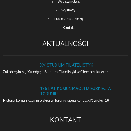
Wydawnictwa
Wystawy
Praca z młodzieżą
Kontakt
AKTUALNOŚCI
XV STUDIUM FILATELISTYKI
Zakończyło się XV edycja Studium Filatelistyki w Cie­cho­cin­ku w dniu
135 LAT KOMUNIKACJI MIEJSKIEJ W
TORUNIU
Historia komunikacji miejskiej w Toruniu sięga końca XIX wieku. 16
KONTAKT