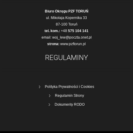
Biuro Okręgu PZF TORUŃ
ul. Mikołaja Kopernika 33
87-100 Toruń
tel. kom.:
+48
575 104 141
email:
woj_lew@poczta.onet.pl
strona:
www.pzftorun.pl
REGULAMINY
Polityka Prywatności i Cookies
Regulamin Strony
Dokumenty RODO