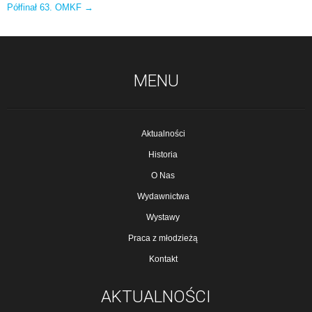
Półfinał 63. OMKF
→
MENU
Aktualności
Historia
O Nas
Wydawnictwa
Wystawy
Praca z młodzieżą
Kontakt
AKTUALNOŚCI