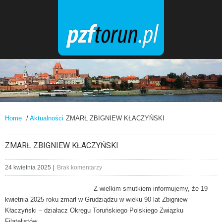
Home
/
Aktualności
ZMARŁ ZBIGNIEW KŁACZYŃSKI
ZMARŁ ZBIGNIEW KŁACZYŃSKI
24 kwietnia 2025
|
Brak komentarzy
Z wielkim smutkiem informujemy, że 19
kwietnia 2025 roku zmarł w Grudziądzu w wieku 90 lat Zbigniew
Kłaczyński – działacz Okręgu Toruńskiego Polskiego Związku
Filatelistów.