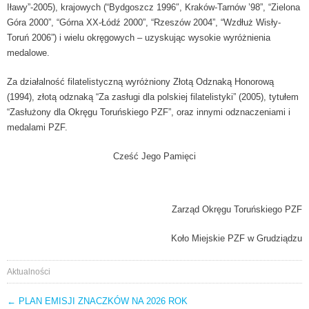
Iławy”-2005), krajowych (“Bydgoszcz 1996″, Kraków-Tarnów ’98”, “Zielona
Góra 2000”, “Górna XX-Łódź 2000”, “Rzeszów 2004”, “Wzdłuż Wisły-
Toruń 2006”) i wielu okręgowych – uzyskując wysokie wyróżnienia
medalowe.
Za działalność filatelistyczną wyróżniony Złotą Odznaką Honorową
(1994), złotą odznaką “Za zasługi dla polskiej filatelistyki” (2005), tytułem
“Zasłużony dla Okręgu Toruńskiego PZF”, oraz innymi odznaczeniami i
medalami PZF.
Cześć Jego Pamięci
Zarząd Okręgu Toruńskiego PZF
Koło Miejskie PZF w Grudziądzu
Aktualności
←
PLAN EMISJI ZNACZKÓW NA 2026 ROK
AKTUALNOŚCI