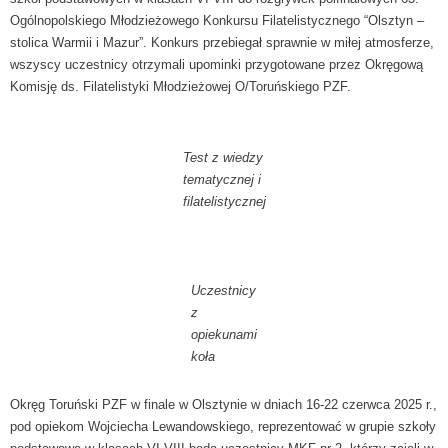
Ogólnopolskiego Młodzieżowego Konkursu Filatelistycznego “Olsztyn –
stolica Warmii i Mazur”. Konkurs przebiegał sprawnie w miłej atmosferze,
wszyscy uczestnicy otrzymali upominki przygotowane przez Okręgową
Komisję ds. Filatelistyki Młodzieżowej O/Toruńskiego PZF.
Test z wiedzy
tematycznej i
filatelistycznej
Uczestnicy
z
opiekunami
koła
Okręg Toruński PZF w finale w Olsztynie w dniach 16-22 czerwca 2025 r.,
pod opiekom Wojciecha Lewandowskiego, reprezentować w grupie szkoły