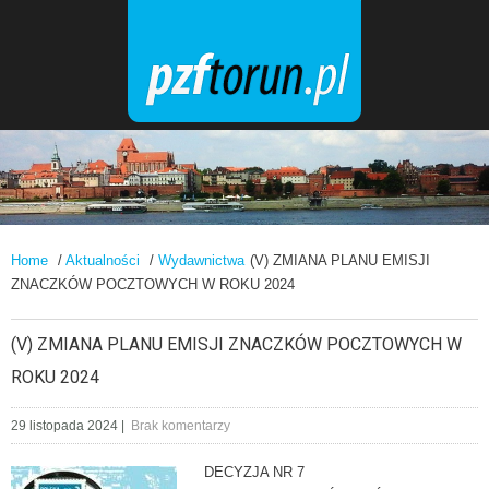
Home
/
Aktualności
/
Wydawnictwa
(V) ZMIANA PLANU EMISJI
ZNACZKÓW POCZTOWYCH W ROKU 2024
(V) ZMIANA PLANU EMISJI ZNACZKÓW POCZTOWYCH W
ROKU 2024
29 listopada 2024
|
Brak komentarzy
DECYZJA NR 7