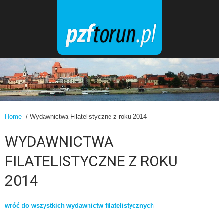
Home
/ Wydawnictwa Filatelistyczne z roku 2014
WYDAWNICTWA
FILATELISTYCZNE Z ROKU
2014
wróć do wszystkich wydawnictw filatelistycznych