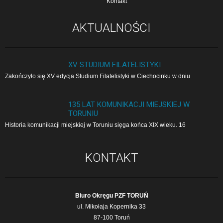
Kontakt
AKTUALNOŚCI
XV STUDIUM FILATELISTYKI
Zakończyło się XV edycja Studium Filatelistyki w Cie­cho­cin­ku w dniu
135 LAT KOMUNIKACJI MIEJSKIEJ W
TORUNIU
Historia komunikacji miejskiej w Toruniu sięga końca XIX wieku. 16
KONTAKT
Biuro Okręgu PZF TORUŃ
ul. Mikołaja Kopernika 33
87-100 Toruń