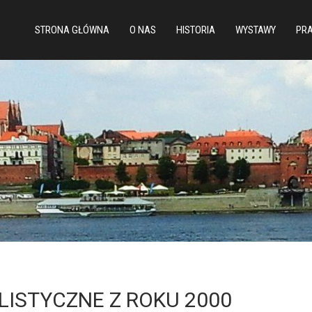
STRONA GŁÓWNA
O NAS
HISTORIA
WYSTAWY
PRA
ISTYCZNE Z ROKU 2000