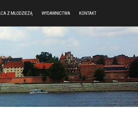
CA Z MŁODZIEŻĄ
WYDAWNICTWA
KONTAKT