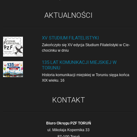
AKTUALNOŚCI
XV STUDIUM FILATELISTYKI
Zakończyło się XV edycja Studium Filatelistyki w Cie­
cho­cin­ku w dniu
135 LAT KOMUNIKACJI MIEJSKIEJ W
TORUNIU
Historia komunikacji miejskiej w Toruniu sięga końca
XIX wieku. 16
KONTAKT
Biuro Okręgu PZF TORUŃ
ul. Mikołaja Kopernika 33
87-100 Toruń