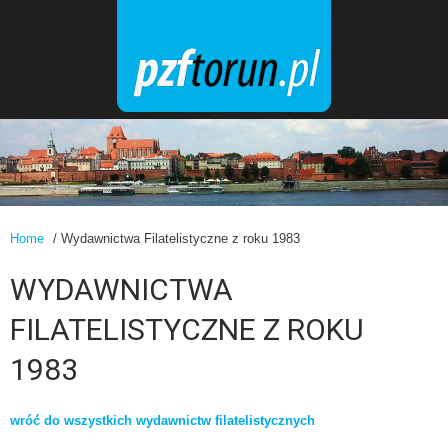
Home
/ Wydawnictwa Filatelistyczne z roku 1983
WYDAWNICTWA
FILATELISTYCZNE Z ROKU
1983
wróć do wszystkich wydawnictw filatelistycznych