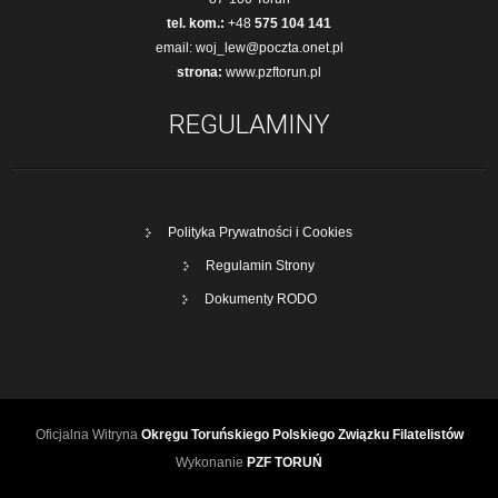
tel. kom.:
+48
575 104 141
email:
woj_lew@poczta.onet.pl
strona:
www.pzftorun.pl
REGULAMINY
Polityka Prywatności i Cookies
Regulamin Strony
Dokumenty RODO
Oficjalna Witryna
Okręgu Toruńskiego Polskiego Związku Filatelistów
Wykonanie
PZF TORUŃ