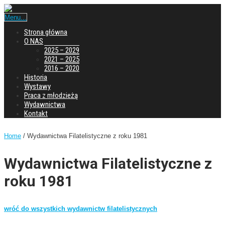
Menu...
Strona główna
O NAS
2025 – 2029
2021 – 2025
2016 – 2020
Historia
Wystawy
Praca z młodzieżą
Wydawnictwa
Kontakt
Home
/ Wydawnictwa Filatelistyczne z roku 1981
Wydawnictwa Filatelistyczne z
roku 1981
wróć do wszystkich wydawnictw filatelistycznych