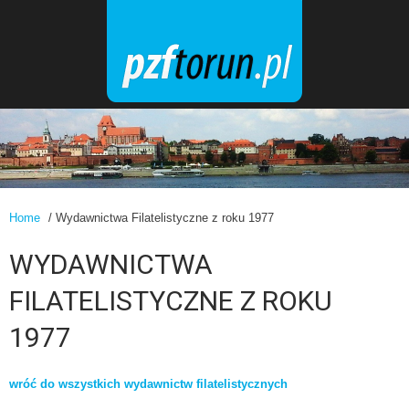
Home
/ Wydawnictwa Filatelistyczne z roku 1977
WYDAWNICTWA
FILATELISTYCZNE Z ROKU
1977
wróć do wszystkich wydawnictw filatelistycznych