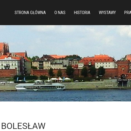
STRONA GŁÓWNA
O NAS
HISTORIA
WYSTAWY
PRA
 BOLESŁAW