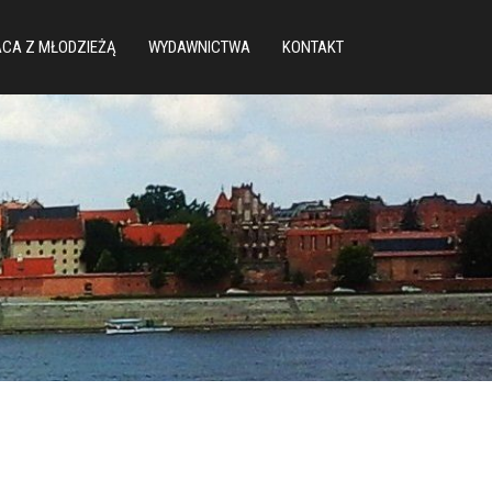
CA Z MŁODZIEŻĄ
WYDAWNICTWA
KONTAKT